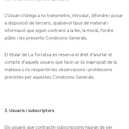
L’Usuari s’obliga a no transmetre, introduir, difondre i posar
a disposició de tercers, qualsevol tipus de material i
informació que siguin contraris a la llei, la moral, l’ordre
públic i les presents Condicions Generals.
El titular de La Torratxa es reserva el dret d’anul·lar el
compte d’aquells usuaris que facin un ús inapropiat de la
mateixa o no respectin les observacions i prohibicions
previstes per aquestes Condicions Generals.
3. Usuaris i subscriptors
Els usuaris que contractin subscripcions hauran de ser