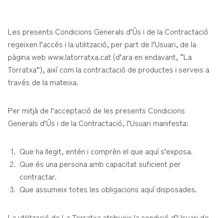
Les presents Condicions Generals d’Ús i de la Contractació
regeixen l’accés i la utilització, per part de l’Usuari, de la
pàgina web www.latorratxa.cat (d’ara en endavant, “La
Torratxa”), així com la contractació de productes i serveis a
través de la mateixa.
Per mitjà de l’acceptació de les presents Condicions
Generals d’Ús i de la Contractació, l’Usuari manifesta:
Que ha llegit, entén i comprèn el que aquí s’exposa.
Que és una persona amb capacitat suficient per
contractar.
Que assumeix totes les obligacions aquí disposades.
La utilització de La Torratxa atribueix la condició d’Usuari de