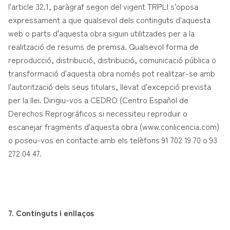
l'article 32.1, paràgraf segon del vigent TRPLI s'oposa
expressament a que qualsevol dels continguts d'aquesta
web o parts d'aquesta obra siguin utilitzades per a la
realització de resums de premsa. Qualsevol forma de
reproducció, distribució, distribució, comunicació pública o
transformació d'aquesta obra només pot realitzar-se amb
l'autorització dels seus titulars, llevat d'excepció prevista
per la llei. Dirigiu-vos a CEDRO (Centro Español de
Derechos Reprográficos si necessiteu reproduir o
escanejar fragments d'aquesta obra (www.conlicencia.com)
o poseu-vos en contacte amb els telèfons 91 702 19 70 o 93
272 04 47.
7. Continguts i enllaços