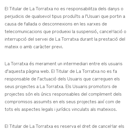
El Titular de La Torratxa no es responsabilitza dels danys o
perjudicis de qualsevol tipus produïts a l’Usuari que portin a
causa de fallada o desconnexions en les xarxes de
telecomunicacions que produeixi la suspensió, cancel·lació o
interrupció del servei de La Torratxa durant la prestació del
mateix o amb caràcter previ.
La Torratxa és merament un intermediari entre els usuaris
d’aquesta pàgina web. El Titular de La Torratxa no es fa
responsable de l’actuació dels Usuaris que carreguen els
seus projectes a La Torratxa. Els Usuaris promotors de
projectes són els únics responsables del compliment dels
compromisos assumits en els seus projectes així com de
tots els aspectes legals i jurídics vinculats als mateixos.
El Titular de La Torratxa es reserva el dret de cancel·lar els