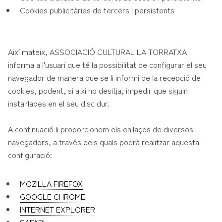
Cookies publicitàries de tercers i persistents
Així mateix, ASSOCIACIÓ CULTURAL LA TORRATXA
informa a l'usuari que té la possibilitat de configurar el seu
navegador de manera que se li informi de la recepció de
cookies, podent, si així ho desitja, impedir que siguin
instal·lades en el seu disc dur.
A continuació li proporcionem els enllaços de diversos
navegadors, a través dels quals podrà realitzar aquesta
configuració:
MOZILLA FIREFOX
GOOGLE CHROME
INTERNET EXPLORER