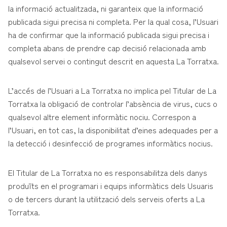
la informació actualitzada, ni garanteix que la informació
publicada sigui precisa ni completa. Per la qual cosa, l’Usuari
ha de confirmar que la informació publicada sigui precisa i
completa abans de prendre cap decisió relacionada amb
qualsevol servei o contingut descrit en aquesta La Torratxa.
L’accés de l’Usuari a La Torratxa no implica pel Titular de La
Torratxa la obligació de controlar l’absència de virus, cucs o
qualsevol altre element informàtic nociu. Correspon a
l’Usuari, en tot cas, la disponibilitat d’eines adequades per a
la detecció i desinfecció de programes informàtics nocius.
El Titular de La Torratxa no es responsabilitza dels danys
produïts en el programari i equips informàtics dels Usuaris
o de tercers durant la utilització dels serveis oferts a La
Torratxa.