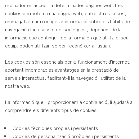
ordinador en accedir a determinades pàgines web. Les
cookies permeten a una pàgina web, entre altres coses,
emmagatzemar i recuperar informació sobre els hàbits de
navegació d'un usuari o del seu equip i, depenent de la
informació que contingui i de la forma en què utilitzi el seu
equip, poden utilitzar-se per reconèixer a l'usuari.
Les cookies són essencials per al funcionament d'internet,
aportant innombrables avantatges en la prestació de
serveis interactius, facilitant-li la navegació i utilitat de la
nostra web.
La informació que li proporcionem a continuació, li ajudarà a
comprendre els diferents tipus de cookies:
Cookies tècniques pròpies i persistents
Cookies de personalització proòpies i persistents