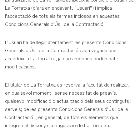
La Torratxa (d’ara en endavant, “Usuari”) i implica
l’acceptació de tots els termes inclosos en aquestes
Condicions Generals d’Ús i de la Contractació.
L’Usuari ha de llegir atentament les presents Condicions
Generals d’Ús i de la Contractació cada vegada que
accedeixi a La Torratxa, ja que ambdues poden patir
modificacions.
El titular de La Torratxa es reserva la facultat de realitzar,
en qualsevol moment i sense necessitat de preavís,
qualsevol modificació o actualització dels seus continguts i
serveis; de les presents Condicions Generals d’Ús i de la
Contractació i, en general, de tots els elements que
integren el disseny i configuració de La Torratxa.