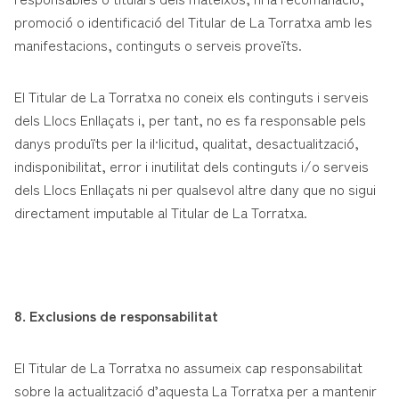
promoció o identificació del Titular de La Torratxa amb les
manifestacions, continguts o serveis proveïts.
El Titular de La Torratxa no coneix els continguts i serveis
dels Llocs Enllaçats i, per tant, no es fa responsable pels
danys produïts per la il·licitud, qualitat, desactualització,
indisponibilitat, error i inutilitat dels continguts i/o serveis
dels Llocs Enllaçats ni per qualsevol altre dany que no sigui
directament imputable al Titular de La Torratxa.
8. Exclusions de responsabilitat
El Titular de La Torratxa no assumeix cap responsabilitat
sobre la actualització d’aquesta La Torratxa per a mantenir