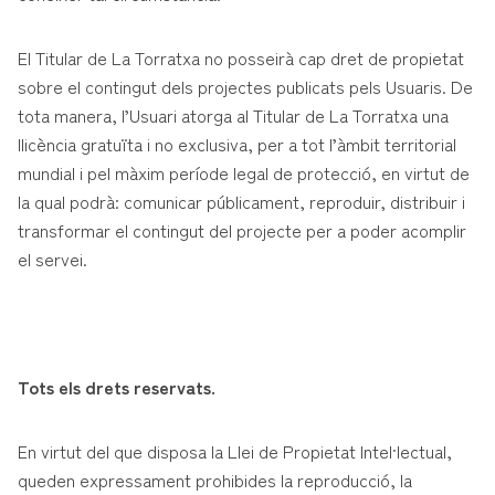
El Titular de La Torratxa no posseirà cap dret de propietat
sobre el contingut dels projectes publicats pels Usuaris. De
tota manera, l’Usuari atorga al Titular de La Torratxa una
llicència gratuïta i no exclusiva, per a tot l’àmbit territorial
mundial i pel màxim període legal de protecció, en virtut de
la qual podrà: comunicar públicament, reproduir, distribuir i
transformar el contingut del projecte per a poder acomplir
el servei.
Tots els drets reservats.
En virtut del que disposa la Llei de Propietat Intel·lectual,
queden expressament prohibides la reproducció, la