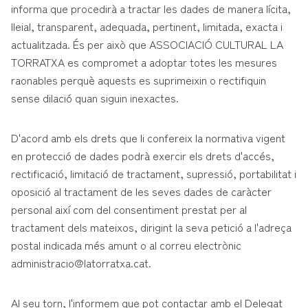
informa que procedirà a tractar les dades de manera lícita,
lleial, transparent, adequada, pertinent, limitada, exacta i
actualitzada. És per això que ASSOCIACIÓ CULTURAL LA
TORRATXA es compromet a adoptar totes les mesures
raonables perquè aquests es suprimeixin o rectifiquin
sense dilació quan siguin inexactes.
D'acord amb els drets que li confereix la normativa vigent
en protecció de dades podrà exercir els drets d'accés,
rectificació, limitació de tractament, supressió, portabilitat i
oposició al tractament de les seves dades de caràcter
personal així com del consentiment prestat per al
tractament dels mateixos, dirigint la seva petició a l'adreça
postal indicada més amunt o al correu electrònic
administracio@latorratxa.cat.
Al seu torn, l'informem que pot contactar amb el Delegat