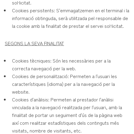
sol·licitat.
Cookies persistents: S'emmagatzemen en el terminal i la
informació obtinguda, serà utilitzada pel responsable de
la cookie amb la finalitat de prestar el servei sol·licitat.
SEGONS LA SEVA FINALITAT
Cookies tècniques: Són les necessàries per a la
correcta navegació per la web.
Cookies de personalització: Permeten a l'usuari les
característiques (idioma) per a la navegació per la
website.
Cookies d'anàlisis: Permeten al prestador l'anàlisi
vinculada a la navegació realitzada per l'usuari, amb la
finalitat de portar un seguiment d'ús de la pàgina web
així com realitzar estadístiques dels continguts més
visitats, nombre de visitants, etc.