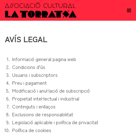
AVÍS LEGAL
Informació general pagina web
Condicions d’ús
Usuaris i subscriptors
Preu i pagament
Modificació i anul·lació de subscripció
Propietat intel·lectual i industrial
Continguts i enllaços
Exclusions de responsabilitat
Legislació aplicable i política de privacitat
Política de cookies