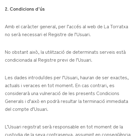
2. Condicions d’ús
Amb el caràcter general, per l’accés al web de La Torratxa
no serà necessari el Registre de l’Usuari.
No obstant això, la utilització de determinats serveis està
condicionada al Registre previ de l’Usuari.
Les dades introduïdes per l’Usuari, hauran de ser exactes,
actuals i veraces en tot moment. En cas contrari, es
considerarà una vulneració de les presents Condicions
Generals i d’això en podrà resultar la terminació immediata
del compte d’Usuari.
L’Usuari registrat serà responsable en tot moment de la
custodia de la seva contrasenya, assumint en conseqüència