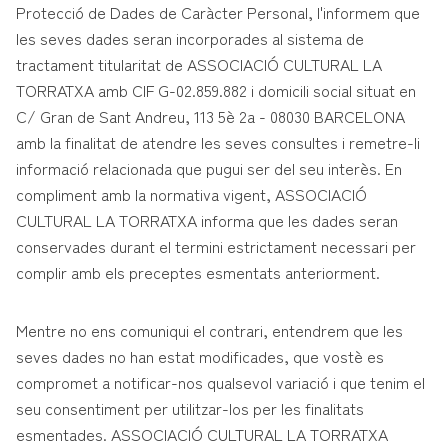
Protecció de Dades de Caràcter Personal, l'informem que
les seves dades seran incorporades al sistema de
tractament titularitat de ASSOCIACIÓ CULTURAL LA
TORRATXA amb CIF G-02.859.882 i domicili social situat en
C/ Gran de Sant Andreu, 113 5è 2a - 08030 BARCELONA
amb la finalitat de atendre les seves consultes i remetre-li
informació relacionada que pugui ser del seu interès. En
compliment amb la normativa vigent, ASSOCIACIÓ
CULTURAL LA TORRATXA informa que les dades seran
conservades durant el termini estrictament necessari per
complir amb els preceptes esmentats anteriorment.
Mentre no ens comuniqui el contrari, entendrem que les
seves dades no han estat modificades, que vostè es
compromet a notificar-nos qualsevol variació i que tenim el
seu consentiment per utilitzar-los per les finalitats
esmentades. ASSOCIACIÓ CULTURAL LA TORRATXA