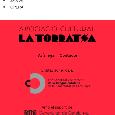
SAFARI
OPERA
Avís legal
Contacte
Entitat adherida a:
Amb el suport de: