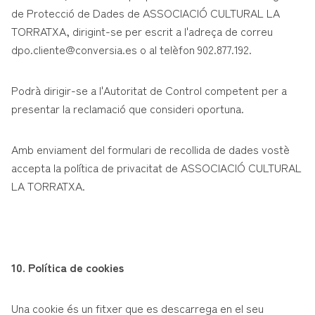
de Protecció de Dades de ASSOCIACIÓ CULTURAL LA
TORRATXA, dirigint-se per escrit a l'adreça de correu
dpo.cliente@conversia.es o al telèfon 902.877.192.
Podrà dirigir-se a l'Autoritat de Control competent per a
presentar la reclamació que consideri oportuna.
Amb enviament del formulari de recollida de dades vostè
accepta la política de privacitat de ASSOCIACIÓ CULTURAL
LA TORRATXA.
10. Política de cookies
Una cookie és un fitxer que es descarrega en el seu