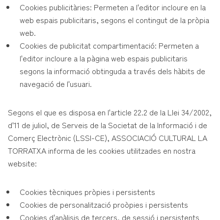
Cookies publicitàries: Permeten a l'editor incloure en la
web espais publicitaris, segons el contingut de la pròpia
web.
Cookies de publicitat compartimentació: Permeten a
l'editor incloure a la pàgina web espais publicitaris
segons la informació obtinguda a través dels hàbits de
navegació de l'usuari.
Segons el que es disposa en l'article 22.2 de la Llei 34/2002,
d'11 de juliol, de Serveis de la Societat de la Informació i de
Comerç Electrònic (LSSI-CE), ASSOCIACIÓ CULTURAL LA
TORRATXA informa de les cookies utilitzades en nostra
website:
Cookies tècniques pròpies i persistents
Cookies de personalització proòpies i persistents
Cookies d'anàlisis de tercers, de sessió i persistents