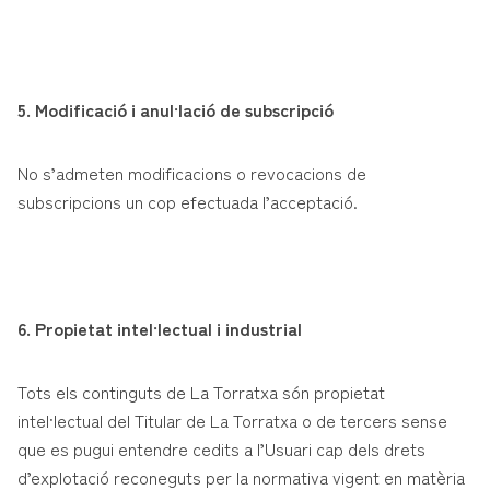
5. Modificació i anul·lació de subscripció
No s’admeten modificacions o revocacions de
subscripcions un cop efectuada l’acceptació.
6. Propietat intel·lectual i industrial
Tots els continguts de La Torratxa són propietat
intel·lectual del Titular de La Torratxa o de tercers sense
que es pugui entendre cedits a l’Usuari cap dels drets
d’explotació reconeguts per la normativa vigent en matèria